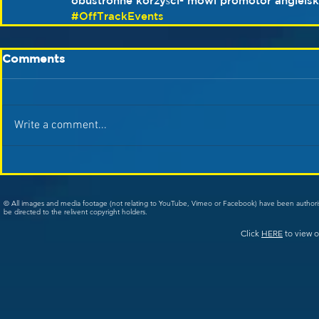
obustronne korzyści- mówi promotor angielsk
#OffTrackEvents
Comments
Write a comment...
© All images and media footage (not relating to YouTube, Vimeo or Facebook) have been author
be directed to the relivent copyright holders.
Click
HERE
to view o