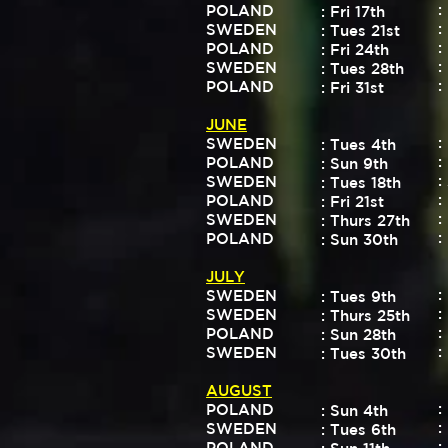
:
POLAND
: Fri 17th
:
SWEDEN
: Tues 21st
:
POLAND
: Fri 24th
:
SWEDEN
: Tues 28th
:
POLAND
: Fri 31st
JUNE
:
SWEDEN
: Tues 4th
:
POLAND
: Sun 9th
:
SWEDEN
: Tues 18th
:
POLAND
: Fri 21st
:
SWEDEN
: Thurs 27th
:
POLAND
: Sun 30th
JULY
:
SWEDEN
: Tues 9th
:
SWEDEN
: Thurs 25th
:
POLAND
: Sun 28th
:
SWEDEN
: Tues 30th
AUGUST
:
POLAND
: Sun 4th
:
SWEDEN
: Tues 6th
:
POLAND