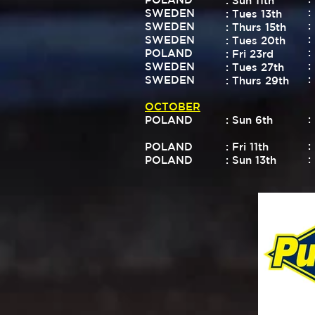
: Sun 11th
:
SWEDEN
: Tues 13th
:
SWEDEN
: Thurs 15th
:
SWEDEN
: Tues 20th
:
POLAND
: Fri 23rd
:
SWEDEN
: Tues 27th
:
SWEDEN
: Thurs 29th
OCTOBER
:
POLAND
: Sun 6th
:
POLAND
: Fri 11th
:
POLAND
: Sun 13th